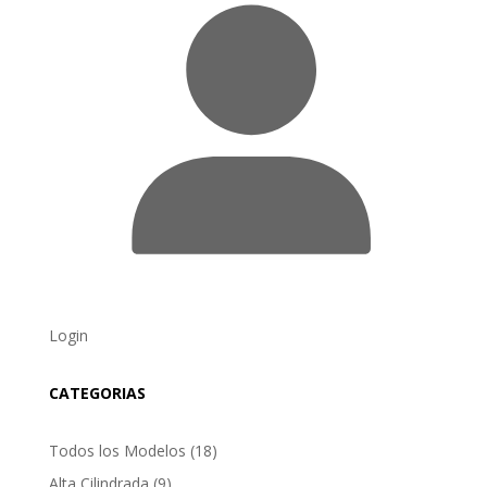
Login
CATEGORIAS
18
Todos los Modelos
18
products
9
Alta Cilindrada
9